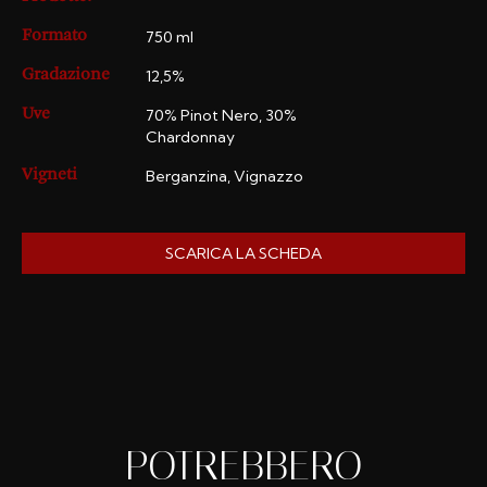
750 ml
Formato
12,5%
Gradazione
70% Pinot Nero, 30%
Uve
Chardonnay
Berganzina, Vignazzo
Vigneti
SCARICA LA SCHEDA
POTREBBERO