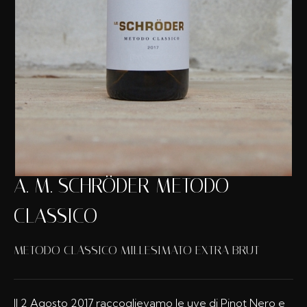
A. M. SCHRÖDER METODO
CLASSICO
METODO CLASSICO MILLESIMATO EXTRA BRUT
Il 2 Agosto 2017 raccoglievamo le uve di Pinot Nero e