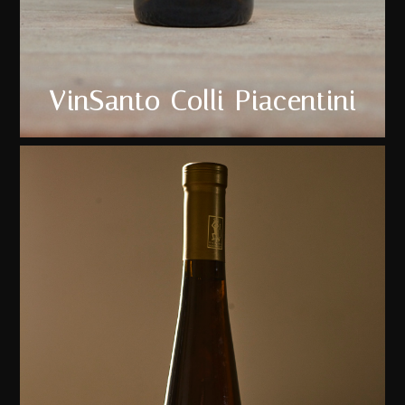
VinSanto Colli Piacentini