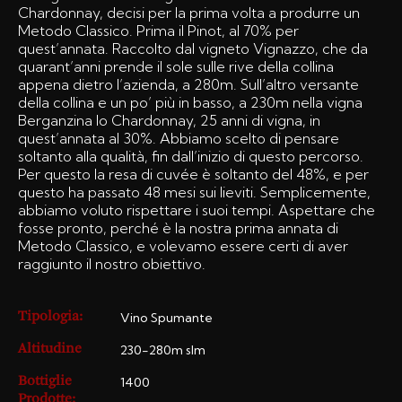
Chardonnay, decisi per la prima volta a produrre un
Metodo Classico. Prima il Pinot, al 70% per
quest’annata. Raccolto dal vigneto Vignazzo, che da
quarant’anni prende il sole sulle rive della collina
appena dietro l’azienda, a 280m. Sull’altro versante
della collina e un po’ più in basso, a 230m nella vigna
Berganzina lo Chardonnay, 25 anni di vigna, in
quest’annata al 30%. Abbiamo scelto di pensare
soltanto alla qualità, fin dall’inizio di questo percorso.
Per questo la resa di cuvée è soltanto del 48%, e per
questo ha passato 48 mesi sui lieviti. Semplicemente,
abbiamo voluto rispettare i suoi tempi. Aspettare che
fosse pronto, perché è la nostra prima annata di
Metodo Classico, e volevamo essere certi di aver
raggiunto il nostro obiettivo.
Vino Spumante
Tipologia:
230-280m slm
Altitudine
1400
Bottiglie
Prodotte: