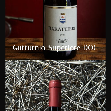
Gutturnio Superiore DOC