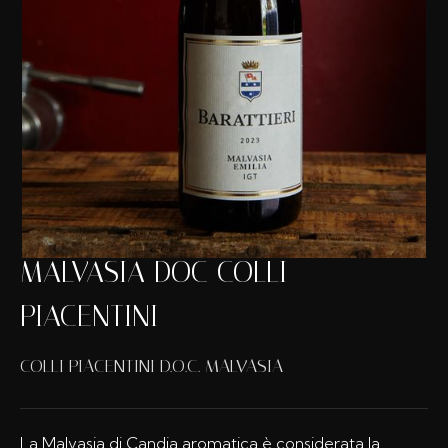
MALVASIA DOC COLLI
PIACENTINI
COLLI PIACENTINI D.O.C. MALVASIA
La Malvasia di Candia aromatica è considerata la