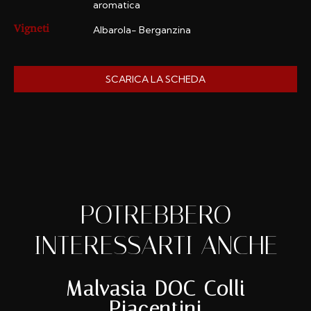
aromatica
Albarola- Berganzina
Vigneti
SCARICA LA SCHEDA
POTREBBERO
INTERESSARTI ANCHE
Malvasia DOC Colli
Piacentini